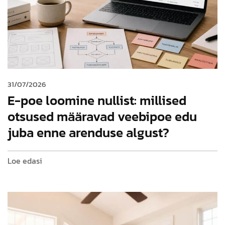
31/07/2026
E-poe loomine nullist: millised
otsused määravad veebipoe edu
juba enne arenduse algust?
Loe edasi