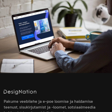
Pakume veebilehe ja e-poe loomise ja haldamise
teenust, sisukirjutamist ja -loomet, sotsiaalmeedia