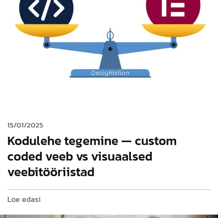
15/01/2025
Kodulehe tegemine — custom
coded veeb vs visuaalsed
veebitööriistad
Loe edasi