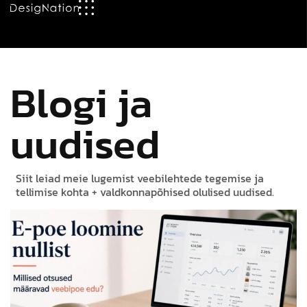
Blogi ja
uudised
Siit leiad meie lugemist veebilehtede tegemise ja
tellimise kohta + valdkonnapõhised olulised uudised.