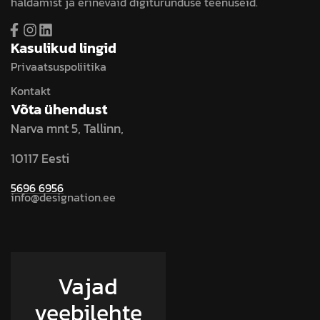
haldamist ja erinevaid digiturunduse teenuseid.
Kasulikud lingid
Privaatsuspoliitika
Kontakt
Võta ühendust
Narva mnt 5, Tallinn,
10117 Eesti
5696 6956
info@designation.ee
Vajad
veebilehte