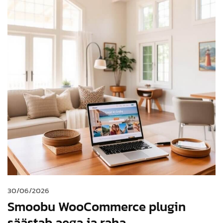
30/06/2026
Smoobu WooCommerce plugin
säästab aega ja raha