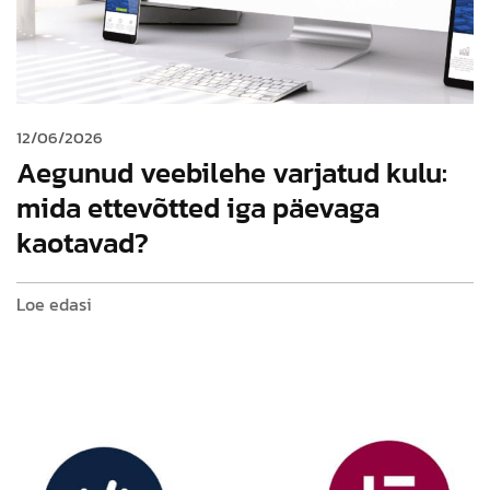
12/06/2026
Aegunud veebilehe varjatud kulu:
mida ettevõtted iga päevaga
kaotavad?
Loe edasi