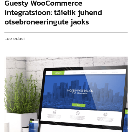
Guesty WooCommerce
integratsioon: täielik juhend
otsebroneeringute jaoks
Loe edasi