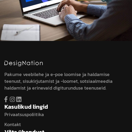
Pakume veebilehe ja e-poe loomise ja haldamise
teenust, sisukirjutamist ja -loomet, sotsiaalmeedia
haldamist ja erinevaid digiturunduse teenuseid.
Kasulikud lingid
Privaatsuspoliitika
Kontakt