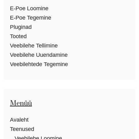
E-Poe Loomine
E-Poe Tegemine
Pluginad
Tooted
Veebilehe Tellimine
Veebilehe Uuendamine
Veebilehtede Tegemine
Menüü
Avaleht
Teenused
Veebilehe Loomine