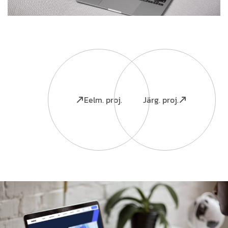
Eelm. proj.
Järg. proj.