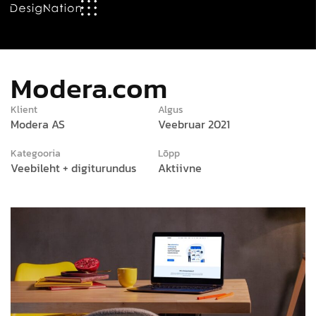
Modera.com
Klient
Algus
Modera AS
Veebruar 2021
Kategooria
Lõpp
Veebileht + digiturundus
Aktiivne