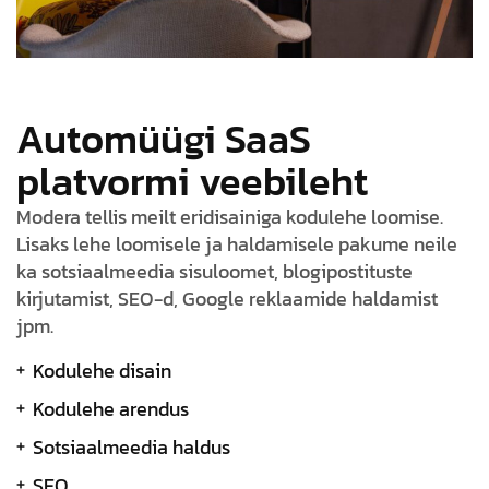
Automüügi SaaS
platvormi veebileht
Modera tellis meilt eridisainiga kodulehe loomise.
Lisaks lehe loomisele ja haldamisele pakume neile
ka sotsiaalmeedia sisuloomet, blogipostituste
kirjutamist, SEO-d, Google reklaamide haldamist
jpm.
Kodulehe disain
Kodulehe arendus
Sotsiaalmeedia haldus
SEO