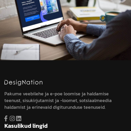
Pakume veebilehe ja e-poe loomise ja haldamise
teenust, sisukirjutamist ja -loomet, sotsiaalmeedia
haldamist ja erinevaid digiturunduse teenuseid.
Kasulikud lingid