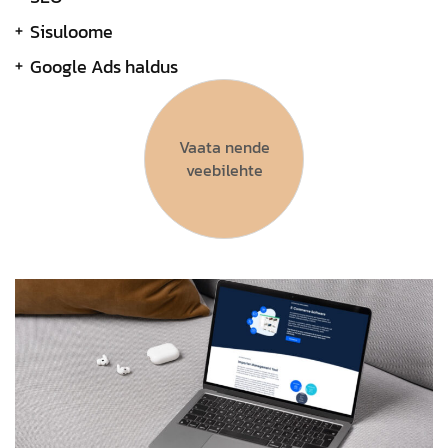
Sisuloome
Google Ads haldus
Vaata nende
veebilehte