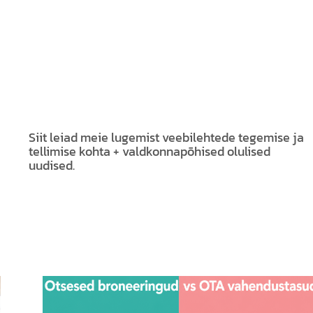
Siit leiad meie lugemist veebilehtede tegemise ja
tellimise kohta + valdkonnapõhised olulised
uudised.