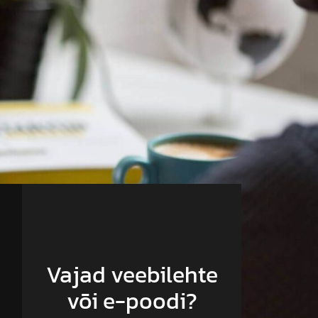
Vajad veebilehte
või e-poodi?