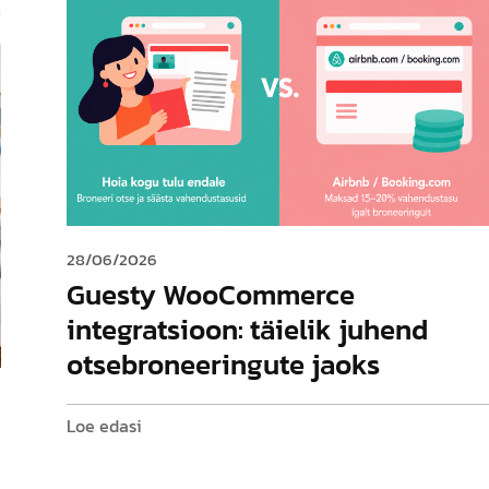
28/06/2026
Guesty WooCommerce
integratsioon: täielik juhend
otsebroneeringute jaoks
Loe edasi