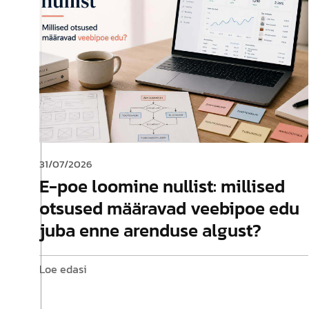
31/07/2026
E-poe loomine nullist: millised
otsused määravad veebipoe edu
juba enne arenduse algust?
Loe edasi